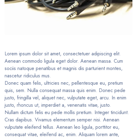
Lorem ipsum dolor sit amet, consectetuer adipiscing elit.
Aenean commodo ligula eget dolor. Aenean massa. Cum
sociis natoque penatibus et magnis dis parturient montes,
nascetur ridiculus mus.
Donec quam felis, ultricies nec, pellentesque eu, pretium
quis, sem. Nulla consequat massa quis enim. Donec pede
justo, fringilla vel, aliquet nec, vulputate eget, arcu. In enim
justo, rhoncus ut, imperdiet a, venenatis vitae, justo.
Nullam dictum felis eu pede mollis pretium. Integer tincidunt.
Cras dapibus. Vivamus elementum semper nisi. Aenean
vulputate eleifend tellus. Aenean leo ligula, porttitor eu,
consequat vitae, eleifend ac, enim. Aliquam lorem ante,