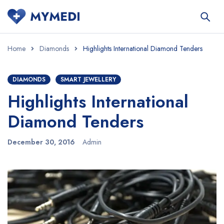
Home
Diamonds
Highlights International Diamond Tenders
DIAMONDS
SMART JEWELLERY
Highlights International
Diamond Tenders
December 30, 2016
Admin