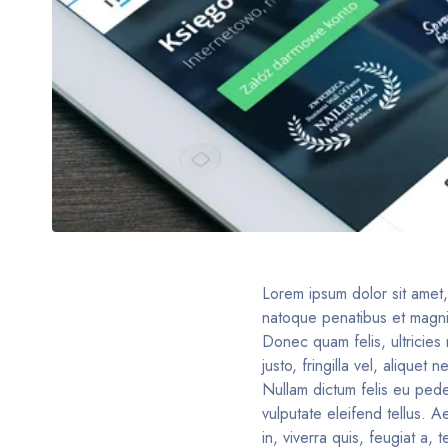
Lorem ipsum dolor sit amet
natoque penatibus et magnis
Donec quam felis, ultricie
justo, fringilla vel, aliquet
Nullam dictum felis eu ped
vulputate eleifend tellus. A
in, viverra quis, feugiat a,