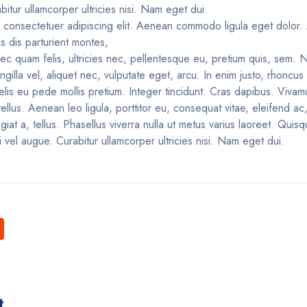
abitur ullamcorper ultricies nisi. Nam eget dui.
, consectetuer adipiscing elit. Aenean commodo ligula eget dolor
 dis parturient montes,
ec quam felis, ultricies nec, pellentesque eu, pretium quis, sem. 
gilla vel, aliquet nec, vulputate eget, arcu. In enim justo, rhoncus
 felis eu pede mollis pretium. Integer tincidunt. Cras dapibus. Viv
ellus. Aenean leo ligula, porttitor eu, consequat vitae, eleifend ac
ugiat a, tellus. Phasellus viverra nulla ut metus varius laoreet. Qui
si vel augue. Curabitur ullamcorper ultricies nisi. Nam eget dui.
t