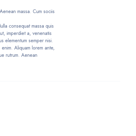
. Aenean massa. Cum sociis
Nulla consequat massa quis
 ut, imperdiet a, venenatis
amus elementum semper nisi.
, enim. Aliquam lorem ante,
sque rutrum. Aenean