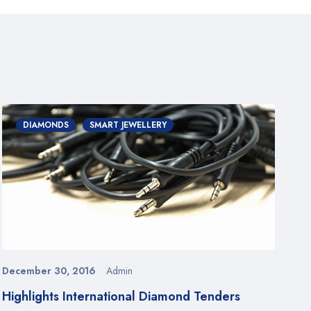
DIAMONDS
SMART JEWELLERY
December 30, 2016
Admin
De
Highlights International Diamond Tenders
Ae