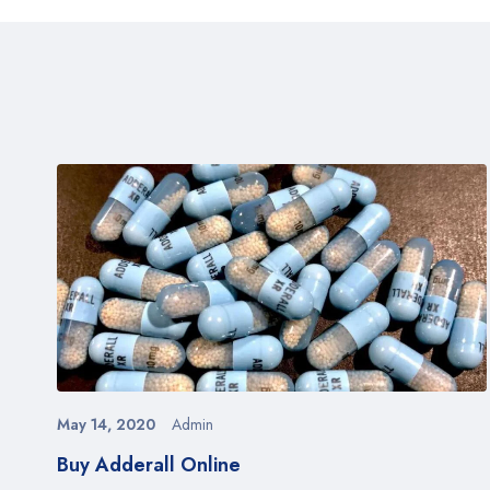
May 14, 2020
Admin
Buy Adderall Online