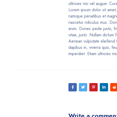
ultricies nisi vel augue. Cur
Lorem ipsum dolor sit amet
natoque penatibus et magnis
nascetur ridiculus mus. Don
enim. Donec pede justo, frin
vitae, justo. Nullam dictum
Aenean vulputate eleifend t
dapibus in, viverra quis, fe
imperdiet. Etiam ultricies ni
Write a commen