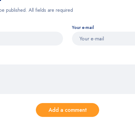
be published. All fields are required
Your e-mail
Add a comment