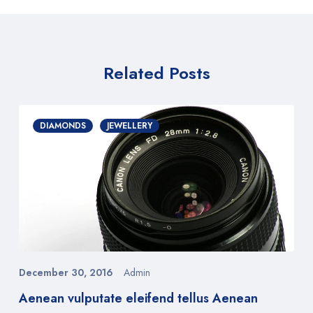
Related Posts
DIAMONDS
JEWELLERY
December 30, 2016
Admin
Aenean vulputate eleifend tellus Aenean